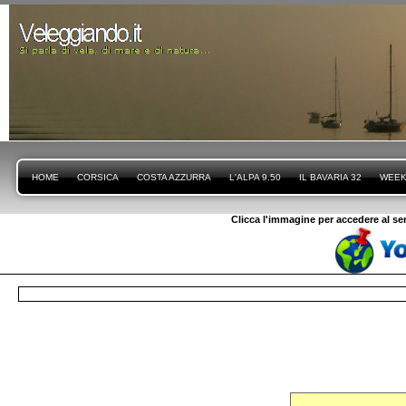
HOME
CORSICA
COSTA AZZURRA
L'ALPA 9.50
IL BAVARIA 32
WEEK
Clicca l'immagine per accedere al se