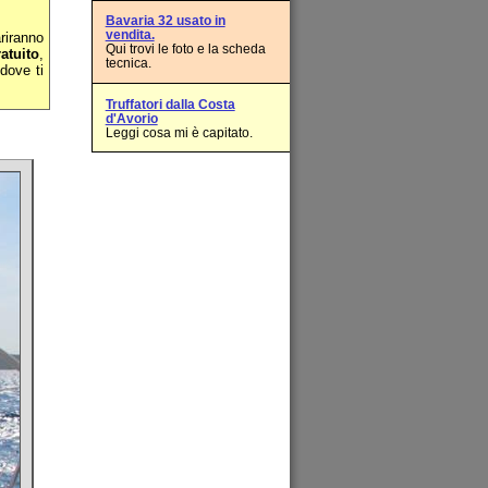
Bavaria 32 usato in
vendita.
riranno
Qui trovi le foto e la scheda
atuito
,
tecnica.
dove ti
Truffatori dalla Costa
d'Avorio
Leggi cosa mi è capitato.